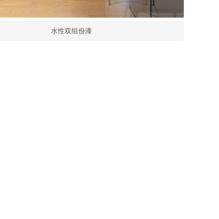
水性双组份漆